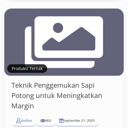
Produksi Ternak
Teknik Penggemukan Sapi
Potong untuk Meningkatkan
Margin
Author
860
September 21, 2025