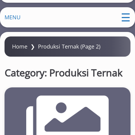
MENU
Home
❯
Produksi Ternak
(Page 2)
Category:
Produksi Ternak