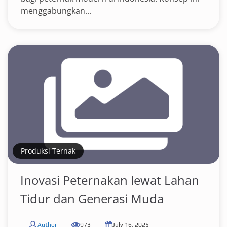
menggabungkan...
Produksi Ternak
Inovasi Peternakan lewat Lahan
Tidur dan Generasi Muda
Author
973
July 16, 2025