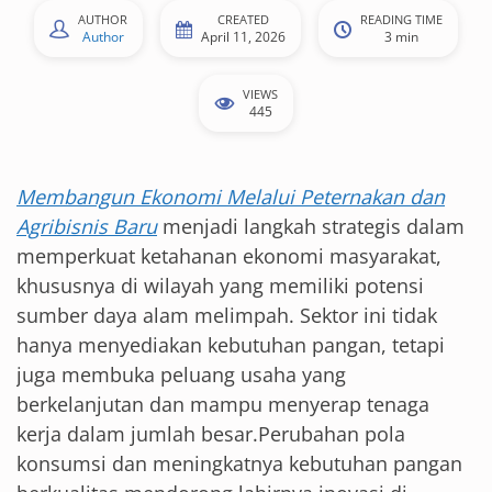
AUTHOR
CREATED
READING TIME
Author
April 11, 2026
3 min
VIEWS
445
Membangun Ekonomi Melalui Peternakan dan
Agribisnis Baru
menjadi langkah strategis dalam
memperkuat ketahanan ekonomi masyarakat,
khususnya di wilayah yang memiliki potensi
sumber daya alam melimpah. Sektor ini tidak
hanya menyediakan kebutuhan pangan, tetapi
juga membuka peluang usaha yang
berkelanjutan dan mampu menyerap tenaga
kerja dalam jumlah besar.Perubahan pola
konsumsi dan meningkatnya kebutuhan pangan