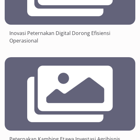
Inovasi Peternakan Digital Dorong Efisiensi
Operasional
Peternakan Kambing Etawa Investasi Agribisnis